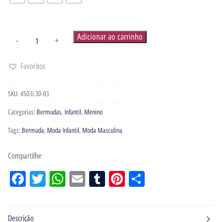
Adicionar ao carrinho
-
+
Favoritos
SKU:
4503I.30-03
Categorias:
Bermudas
,
Infantil
,
Menino
Tags:
Bermuda
,
Moda Infantil
,
Moda Masculina
Compartilhe
Facebook
Twitter
WhatsApp
Email
Tumblr
Pinterest
Share
Descrição