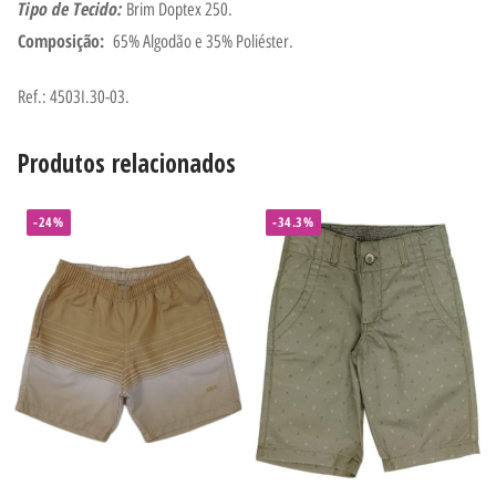
Tipo de Tecido:
Brim Doptex 250.
Composição:
65% Algodão e 35% Poliéster.
Ref.: 4503I.30-03.
Produtos relacionados
-24%
-34.3%