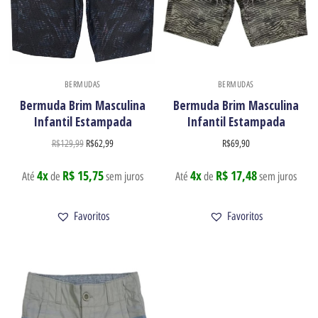
BERMUDAS
BERMUDAS
Bermuda Brim Masculina
Bermuda Brim Masculina
Infantil Estampada
Infantil Estampada
R$
129,99
R$
62,99
R$
69,90
4x
R$ 15,75
4x
R$ 17,48
Até
de
sem juros
Até
de
sem juros
Favoritos
Favoritos