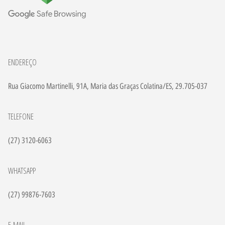
ENDEREÇO
Rua Giacomo Martinelli, 91A, Maria das Graças Colatina/ES, 29.705-037
TELEFONE
(27) 3120-6063
WHATSAPP
(27) 99876-7603