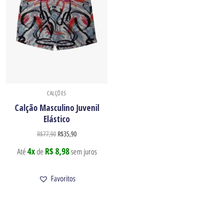
CALÇÕES
Calção Masculino Juvenil
Elástico
R$
77,90
R$
35,90
4x
R$ 8,98
Até
de
sem juros
Favoritos