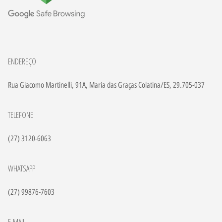
ENDEREÇO
Rua Giacomo Martinelli, 91A, Maria das Graças Colatina/ES, 29.705-037
TELEFONE
(27) 3120-6063
WHATSAPP
(27) 99876-7603