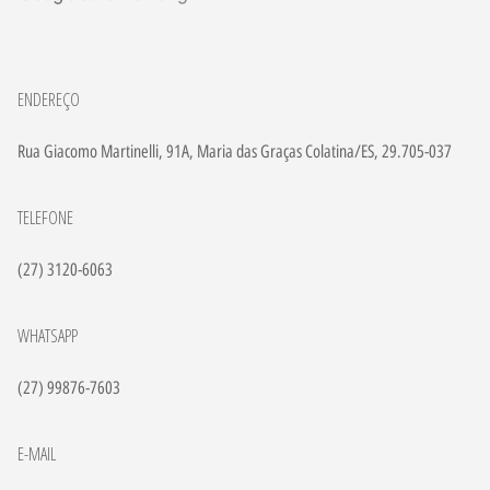
ENDEREÇO
Rua Giacomo Martinelli, 91A, Maria das Graças Colatina/ES, 29.705-037
TELEFONE
(27) 3120-6063
WHATSAPP
(27) 99876-7603
E-MAIL