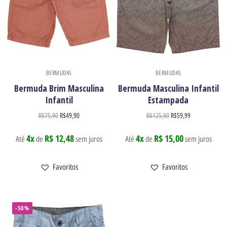
BERMUDAS
BERMUDAS
Bermuda Brim Masculina
Bermuda Masculina Infantil
Infantil
Estampada
R$
75,90
R$
49,90
R$
125,90
R$
59,99
4x
R$ 12,48
4x
R$ 15,00
Até
de
sem juros
Até
de
sem juros
Favoritos
Favoritos
-50%