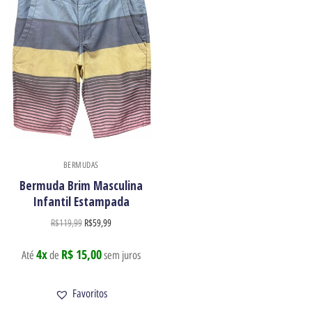
BERMUDAS
Bermuda Brim Masculina
Infantil Estampada
R$
119,99
R$
59,99
4x
R$ 15,00
Até
de
sem juros
Favoritos