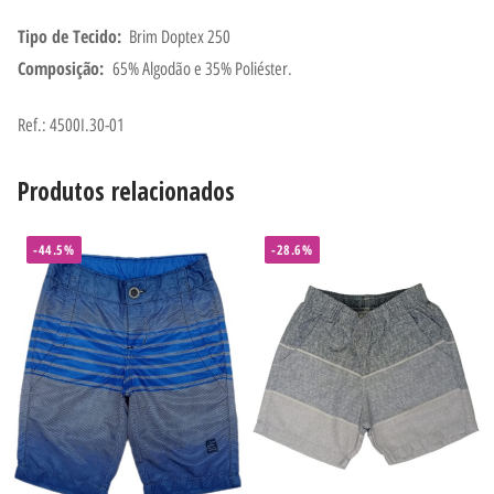
Tipo de Tecido:
Brim Doptex 250
Composição:
65% Algodão e 35% Poliéster.
Ref.: 4500I.30-01
Produtos relacionados
-44.5%
-28.6%