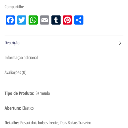
Compartilhe
Facebook
Twitter
WhatsApp
Email
Tumblr
Pinterest
Share
Descrição
Informação adicional
Avaliações (0)
Tipo de Produto:
Bermuda
Abertura:
Elástico
Detalhe:
Possui dois bolsos frente; Dois Bolsos Traseiro