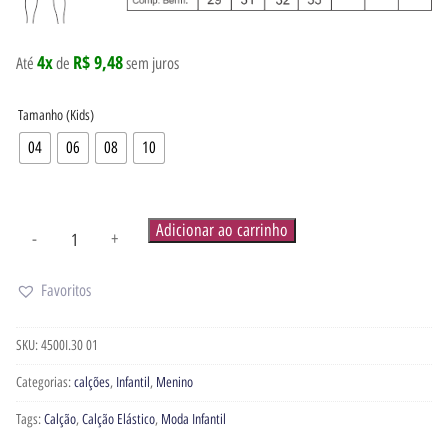
4x
R$ 9,48
Até
de
sem juros
Tamanho (Kids)
04
06
08
10
Adicionar ao carrinho
-
+
Favoritos
SKU:
4500I.30 01
Categorias:
calções
,
Infantil
,
Menino
Tags:
Calção
,
Calção Elástico
,
Moda Infantil