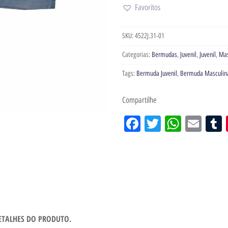
Favoritos
SKU:
4522J.31-01
Categorias:
Bermudas
,
Juvenil
,
Juvenil
,
Mas
Tags:
Bermuda Juvenil
,
Bermuda Masculin
Compartilhe
Facebook
Twitter
WhatsA
Emai
ETALHES DO PRODUTO.