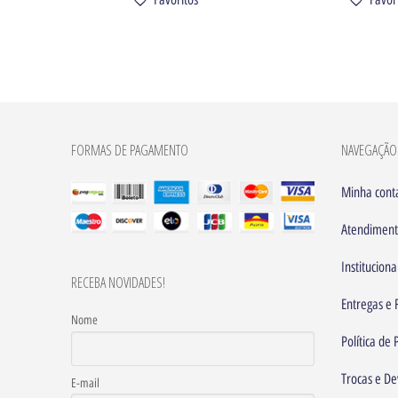
FORMAS DE PAGAMENTO
NAVEGAÇÃO
Minha cont
Atendimen
Instituciona
RECEBA NOVIDADES!
Entregas e 
Nome
Política de
Trocas e De
E-mail