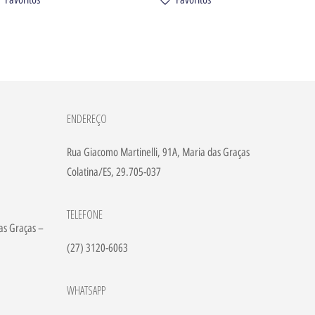
ENDEREÇO
Rua Giacomo Martinelli, 91A, Maria das Graças
Colatina/ES, 29.705-037
TELEFONE
as Graças –
(27) 3120-6063
WHATSAPP