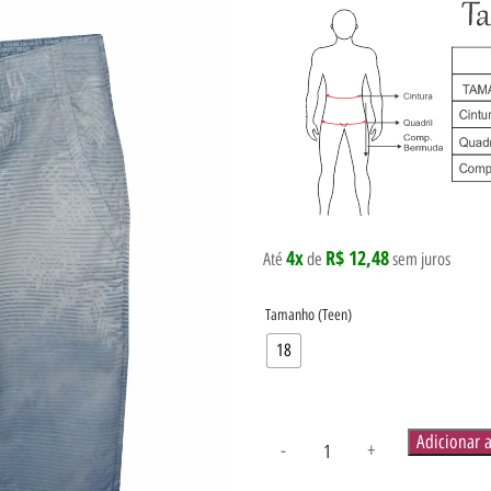
4x
R$ 12,48
Até
de
sem juros
Tamanho (Teen)
18
Adicionar 
-
+