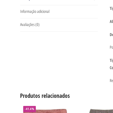
T
Informação adicional
A
Avaliações (0)
De
Po
Ti
C
Re
Produtos relacionados
-41.4%