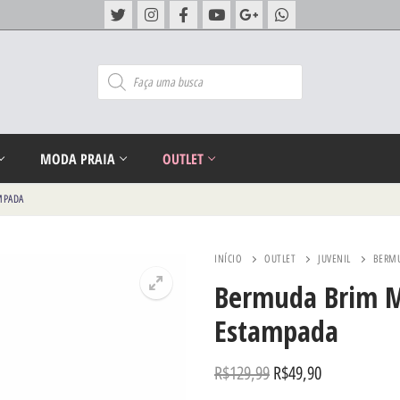
MODA PRAIA
OUTLET
MPADA
INÍCIO
OUTLET
JUVENIL
BERMU
Bermuda Brim Ma
Estampada
R$
129,99
R$
49,90