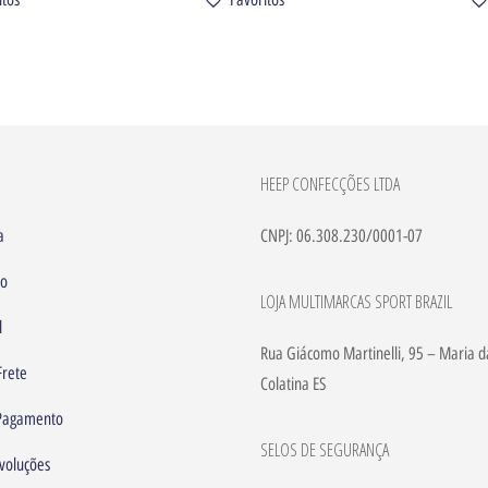
HEEP CONFECÇÕES LTDA
a
CNPJ: 06.308.230/0001-07
to
LOJA MULTIMARCAS SPORT BRAZIL
l
Rua Giácomo Martinelli, 95 – Maria d
Frete
Colatina ES
 Pagamento
SELOS DE SEGURANÇA
voluções