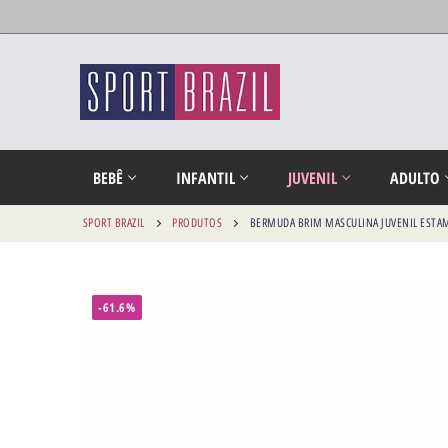
BEBÊ
INFANTIL
JUVENIL
ADULTO
SPORT BRAZIL
PRODUTOS
BERMUDA BRIM MASCULINA JUVENIL ESTA
-61.6%