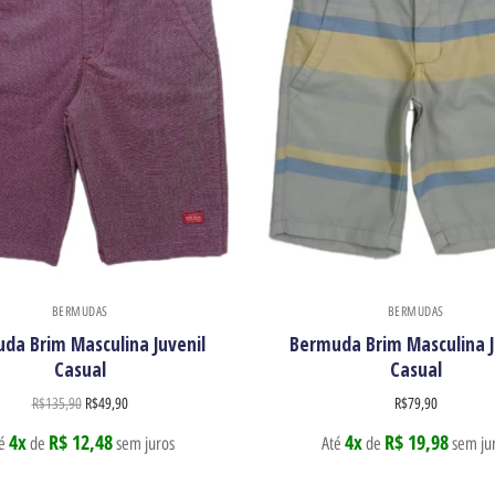
BERMUDAS
BERMUDAS
da Brim Masculina Juvenil
Bermuda Brim Masculina J
Casual
Casual
R$
135,90
R$
49,90
R$
79,90
4x
R$ 12,48
4x
R$ 19,98
té
de
sem juros
Até
de
sem ju