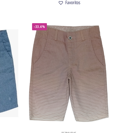
Favoritos
-33.4%