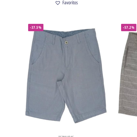
Favoritos
-37.5%
-57.2%