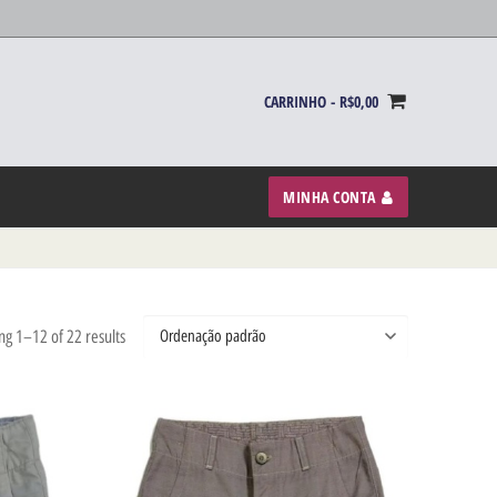
CARRINHO
-
R$
0,00
MINHA CONTA
g 1–12 of 22 results