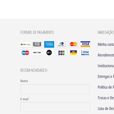
FORMAS DE PAGAMENTO
NAVEGAÇÃO
Minha cont
Atendimen
Instituciona
RECEBA NOVIDADES!
Entregas e 
Nome
Política de
Trocas e De
E-mail
Lista de De