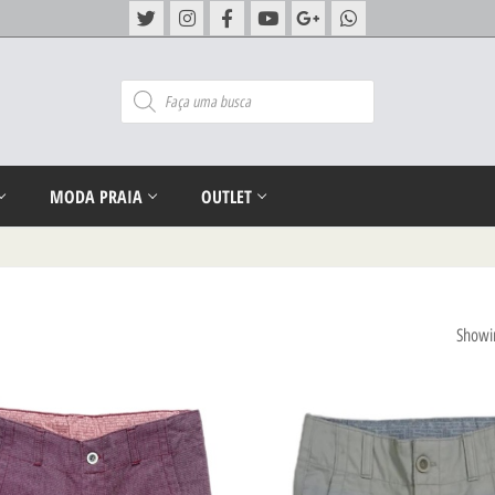
MODA PRAIA
OUTLET
Showin