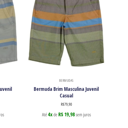
BERMUDAS
uvenil
Bermuda Brim Masculina Juvenil
Casual
R$
79,90
4x
R$ 19,98
ros
Até
de
sem juros