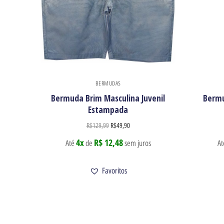
BERMUDAS
Bermuda Brim Masculina Juvenil
Bermu
Estampada
R$
129,99
R$
49,90
4x
R$ 12,48
Até
de
sem juros
A
Favoritos