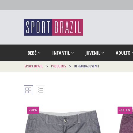
BEBÊ
INFANTIL
JUVENIL
ADULTO
SPORT BRAZIL
PRODUTOS
BERMUDA JUVENIL
-50%
-63.3%