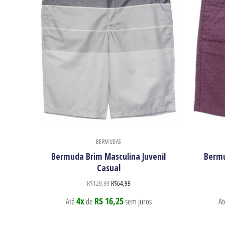
BERMUDAS
Bermuda Brim Masculina Juvenil
Bermu
Casual
R$
129,99
R$
64,99
4x
R$ 16,25
Até
de
sem juros
A