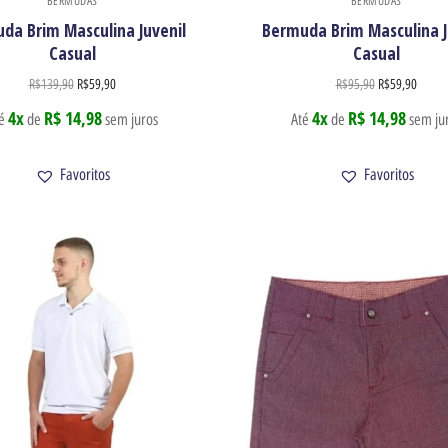
BERMUDAS
BERMUDAS
da Brim Masculina Juvenil
Bermuda Brim Masculina J
Casual
Casual
R$
139,90
R$
59,90
R$
95,90
R$
59,90
4x
R$ 14,98
4x
R$ 14,98
té
de
sem juros
Até
de
sem ju
Favoritos
Favoritos