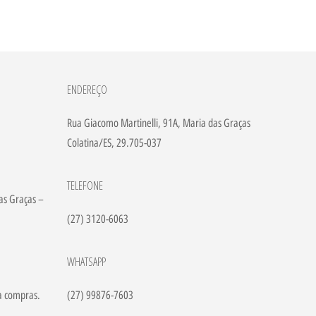
ENDEREÇO
Rua Giacomo Martinelli, 91A, Maria das Graças
Colatina/ES, 29.705-037
TELEFONE
as Graças –
(27) 3120-6063
WHATSAPP
a compras.
(27) 99876-7603