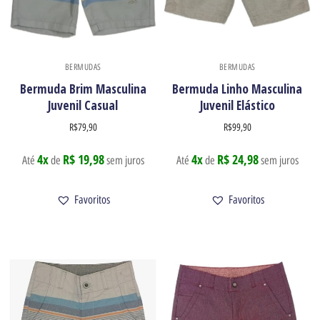
BERMUDAS
BERMUDAS
Bermuda Brim Masculina
Bermuda Linho Masculina
Juvenil Casual
Juvenil Elástico
R$
79,90
R$
99,90
4x
R$ 19,98
4x
R$ 24,98
Até
de
sem juros
Até
de
sem juros
Favoritos
Favoritos
Newsletter
Receba nossas ofertas por e-mail