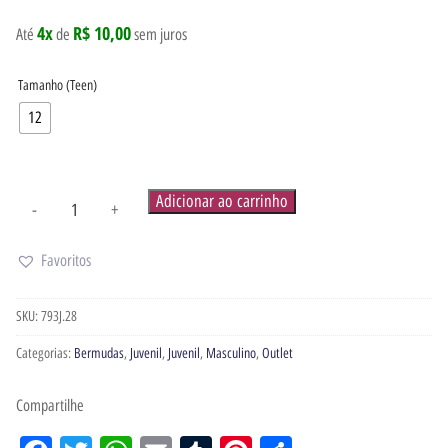
4x
R$ 10,00
Até
de
sem juros
Tamanho (Teen)
12
Adicionar ao carrinho
-
+
Favoritos
SKU:
793J.28
Categorias:
Bermudas
,
Juvenil
,
Juvenil
,
Masculino
,
Outlet
Compartilhe