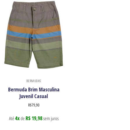
BERMUDAS
Bermuda Brim Masculina
Juvenil Casual
R$
79,90
4x
R$ 19,98
Até
de
sem juros