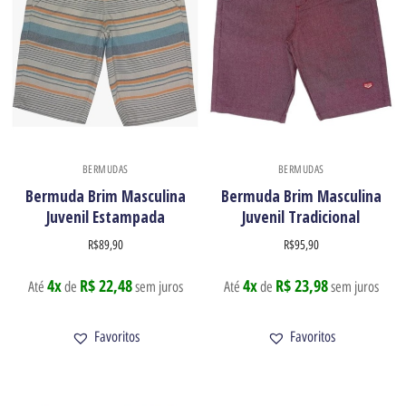
Enviar
BERMUDAS
BERMUDAS
Bermuda Brim Masculina
Bermuda Brim Masculina
Juvenil Estampada
Juvenil Tradicional
R$
89,90
R$
95,90
4x
R$ 22,48
4x
R$ 23,98
Até
de
sem juros
Até
de
sem juros
Favoritos
Favoritos