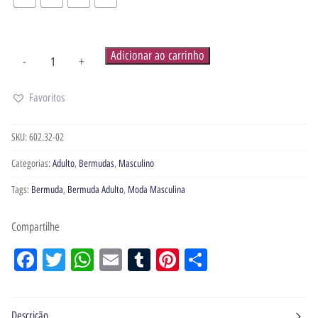
Adicionar ao carrinho
-
+
Favoritos
SKU:
602.32-02
Categorias:
Adulto
,
Bermudas
,
Masculino
Tags:
Bermuda
,
Bermuda Adulto
,
Moda Masculina
Compartilhe
Facebook
Twitter
WhatsApp
Email
Tumblr
Pinterest
Share
Descrição