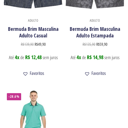
ADULTO
ADULTO
Bermuda Brim Masculina
Bermuda Brim Masculina
Adulto Casual
Adulto Estampada
R$
139,90
R$
49,90
R$
135,90
R$
59,90
4x
R$ 12,48
4x
R$ 14,98
Até
de
sem juros
Até
de
sem juros
Favoritos
Favoritos
-28.6%