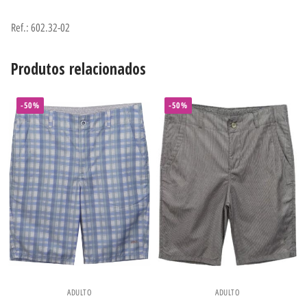
Ref.: 602.32-02
Produtos relacionados
-50%
-50%
ADULTO
ADULTO