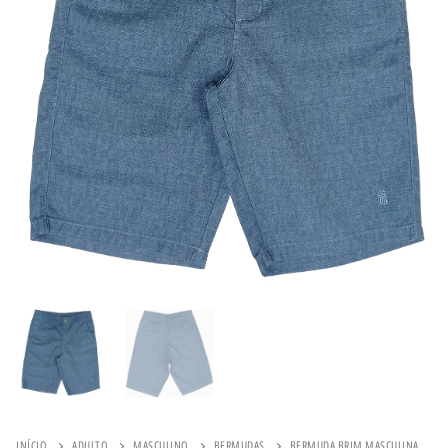
INÍCIO
ADULTO
MASCULINO
BERMUDAS
BERMUDA BRIM MASCULINA