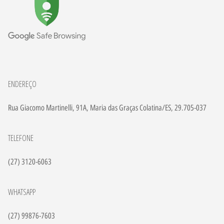
ENDEREÇO
Rua Giacomo Martinelli, 91A, Maria das Graças Colatina/ES, 29.705-037
TELEFONE
(27) 3120-6063
WHATSAPP
(27) 99876-7603