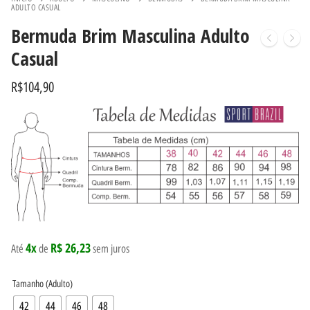
ADULTO CASUAL
Bermuda Brim Masculina Adulto
Casual
R$
104,90
4x
R$ 26,23
Até
de
sem juros
Tamanho (Adulto)
42
44
46
48