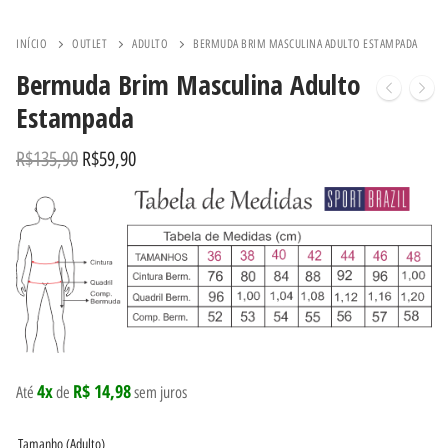
INÍCIO
OUTLET
ADULTO
BERMUDA BRIM MASCULINA ADULTO ESTAMPADA
Bermuda Brim Masculina Adulto
Estampada
R$
135,90
R$
59,90
4x
R$ 14,98
Até
de
sem juros
Tamanho (Adulto)