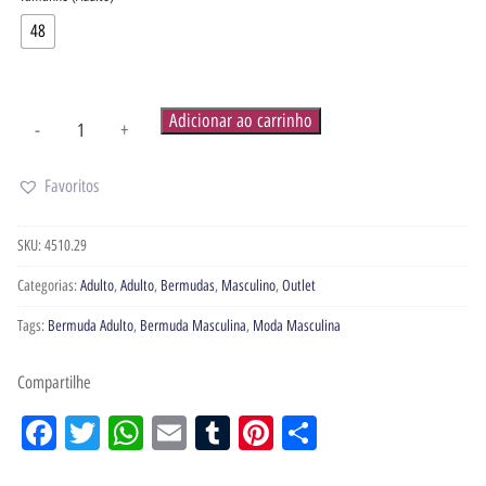
48
Adicionar ao carrinho
-
+
Favoritos
SKU:
4510.29
Categorias:
Adulto
,
Adulto
,
Bermudas
,
Masculino
,
Outlet
Tags:
Bermuda Adulto
,
Bermuda Masculina
,
Moda Masculina
Compartilhe
Facebook
Twitter
WhatsApp
Email
Tumblr
Pinterest
Share