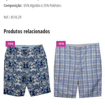
Composição:
65% Algodão e 35% Poliéster.
Ref.: 4510.29
Produtos relacionados
-50%
-50%