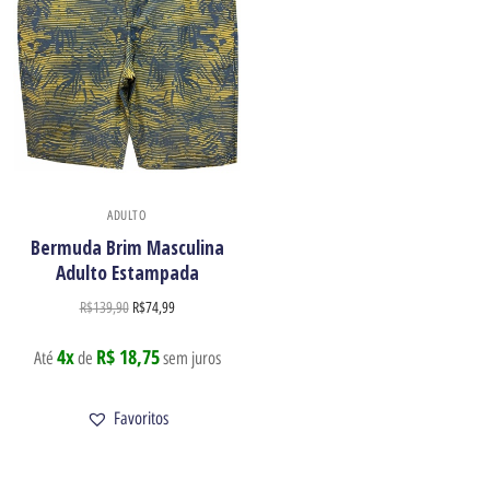
ADULTO
Bermuda Brim Masculina
Adulto Estampada
R$
139,90
R$
74,99
4x
R$ 18,75
Até
de
sem juros
Favoritos