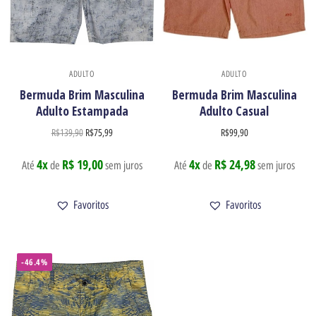
ADULTO
ADULTO
Bermuda Brim Masculina
Bermuda Brim Masculina
Adulto Estampada
Adulto Casual
R$
139,90
R$
75,99
R$
99,90
4x
R$ 19,00
4x
R$ 24,98
Até
de
sem juros
Até
de
sem juros
Favoritos
Favoritos
-46.4%