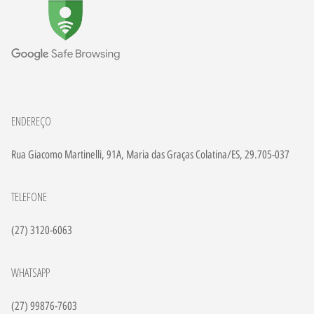
ENDEREÇO
Rua Giacomo Martinelli, 91A, Maria das Graças Colatina/ES, 29.705-037
TELEFONE
(27) 3120-6063
WHATSAPP
(27) 99876-7603