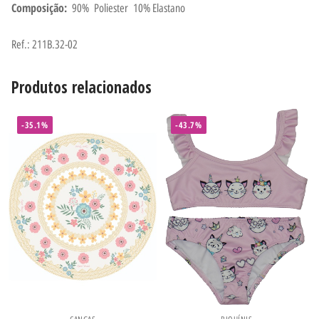
Composição:
90% Poliester 10% Elastano
Ref.: 211B.32-02
Produtos relacionados
-35.1%
-43.7%