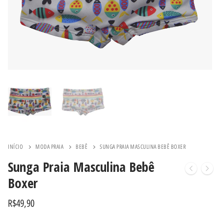
INÍCIO
MODA PRAIA
BEBÊ
SUNGA PRAIA MASCULINA BEBÊ BOXER
Sunga Praia Masculina Bebê
Boxer
R$
49,90