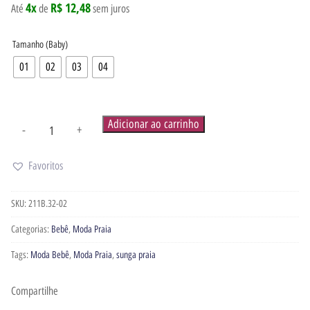
4x
R$ 12,48
Até
de
sem juros
Tamanho (Baby)
01
02
03
04
Adicionar ao carrinho
-
+
Favoritos
SKU:
211B.32-02
Categorias:
Bebê
,
Moda Praia
Tags:
Moda Bebê
,
Moda Praia
,
sunga praia
Compartilhe