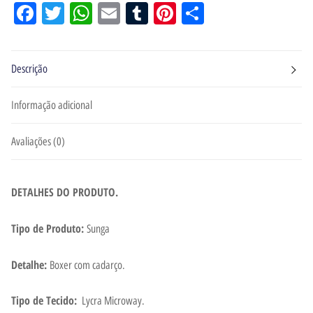
Facebook
Twitter
WhatsApp
Email
Tumblr
Pinterest
Share
Descrição
Informação adicional
Avaliações (0)
DETALHES DO PRODUTO.
Tipo de Produto:
Sunga
Detalhe:
Boxer com cadarço.
Tipo de Tecido:
Lycra Microway.