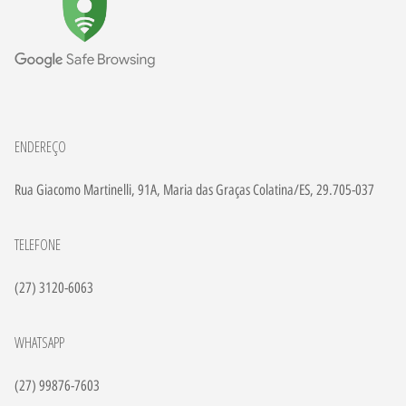
ENDEREÇO
Rua Giacomo Martinelli, 91A, Maria das Graças Colatina/ES, 29.705-037
TELEFONE
(27) 3120-6063
WHATSAPP
(27) 99876-7603