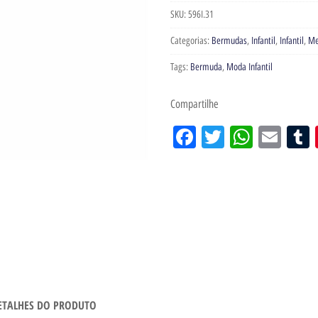
SKU:
596I.31
Categorias:
Bermudas
,
Infantil
,
Infantil
,
Me
Tags:
Bermuda
,
Moda Infantil
Compartilhe
Facebook
Twitter
WhatsA
Emai
ETALHES DO PRODUTO