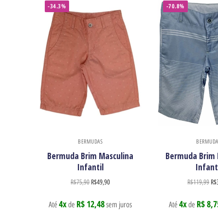
-34.3%
-70.8%
BERMUDAS
BERMUDA
Bermuda Brim Masculina
Bermuda Brim 
Infantil
Infant
R$
75,90
R$
49,90
R$
119,99
R$
4x
R$ 12,48
4x
R$ 8,7
Até
de
sem juros
Até
de