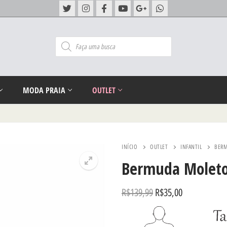
MODA PRAIA
OUTLET
INÍCIO
OUTLET
INFANTIL
BERM
Bermuda Moleto
R$
139,99
R$
35,00