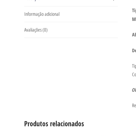
T
Informação adicional
M
Avaliações (0)
A
D
Ti
Co
O
Re
Produtos relacionados