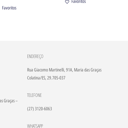
Favoritos
Favoritos
ENDEREÇO
Rua Giacomo Martinelli, 91A, Maria das Graças
Colatina/ES, 29.705-037
TELEFONE
as Graças –
(27) 3120-6063
WHATSAPP