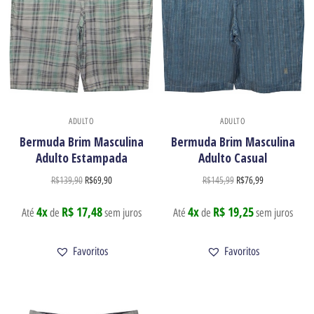
Enviar
ADULTO
ADULTO
Bermuda Brim Masculina
Bermuda Brim Masculina
Adulto Estampada
Adulto Casual
R$
139,90
R$
69,90
R$
145,99
R$
76,99
4x
R$ 17,48
4x
R$ 19,25
Até
de
sem juros
Até
de
sem juros
Favoritos
Favoritos