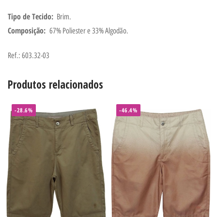
Tipo de Tecido:
Brim.
Composição:
67% Poliester e 33% Algodão.
Ref.: 603.32-03
Produtos relacionados
-28.6%
-46.4%