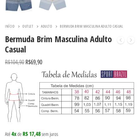
INÍCIO
OUTLET
ADULTO
BERMUDA BRIM MASCULINA ADULTO CASUAL
Bermuda Brim Masculina Adulto
Casual
R$
104,90
R$
69,90
4x
R$ 17,48
Até
de
sem juros