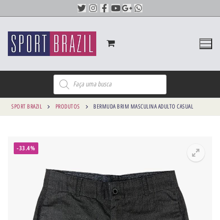
SPORT BRAZIL
PRODUTOS
BERMUDA BRIM MASCULINA ADULTO CASUAL
-33.4%