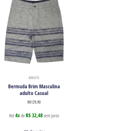
ADULTO
Bermuda Brim Masculina
adulto Casual
R$
129,90
4x
R$ 32,48
Até
de
sem juros