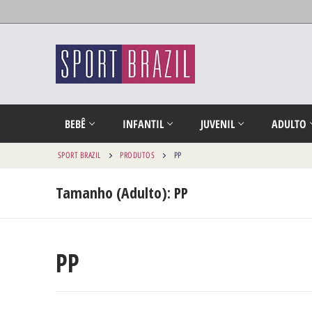
BEBÊ
INFANTIL
JUVENIL
ADULTO
SPORT BRAZIL
PRODUTOS
PP
Tamanho (Adulto):
PP
PP