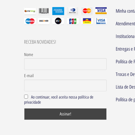
Minha cont
Atendimen
Instituciona
RECEBA NOVIDADES!
Entregas e 
Nome
Política de
Trocas e De
E-mail
Lista de De
Ao continuar, você aceita nossa política de
Política de 
privacidade