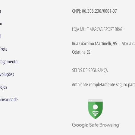
a
CNPJ: 06.308.230/0001-07
to
LOJA MULTIMARCAS SPORT BRAZIL
l
Rua Giácomo Martinelli, 95 – Maria d
Frete
Colatina ES
 Pagamento
SELOS DE SEGURANÇA
voluções
Ambiente completamente seguro par
sejos
privacidade