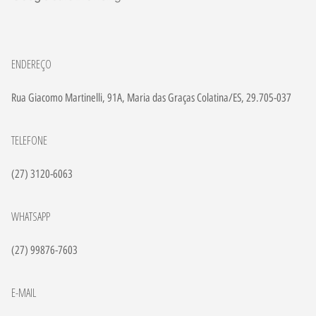
ENDEREÇO
Rua Giacomo Martinelli, 91A, Maria das Graças Colatina/ES, 29.705-037
TELEFONE
(27) 3120-6063
WHATSAPP
(27) 99876-7603
E-MAIL