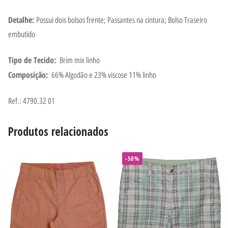
Detalhe:
Possui dois bolsos frente; Passantes na cintura; Bolso Traseiro
embutido
Tipo de Tecido:
Brim mix linho
Composição:
66% Algodão e 23% viscose 11% linho
Ref.: 4790.32 01
Produtos relacionados
-50%