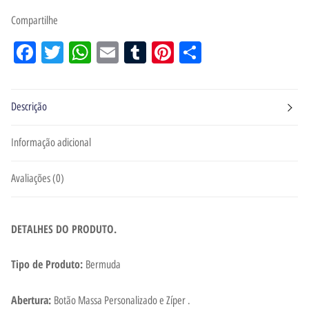
Compartilhe
Facebook
Twitter
WhatsApp
Email
Tumblr
Pinterest
Share
Descrição
Informação adicional
Avaliações (0)
DETALHES DO PRODUTO.
Tipo de Produto:
Bermuda
Abertura:
Botão Massa Personalizado e Zíper .