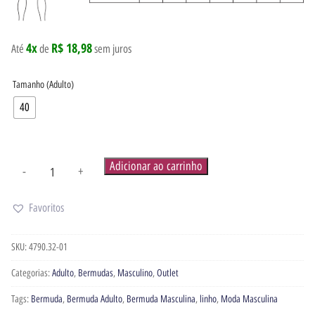
4x
R$ 18,98
Até
de
sem juros
Tamanho (Adulto)
40
Adicionar ao carrinho
-
+
Favoritos
SKU:
4790.32-01
Categorias:
Adulto
,
Bermudas
,
Masculino
,
Outlet
Tags:
Bermuda
,
Bermuda Adulto
,
Bermuda Masculina
,
linho
,
Moda Masculina