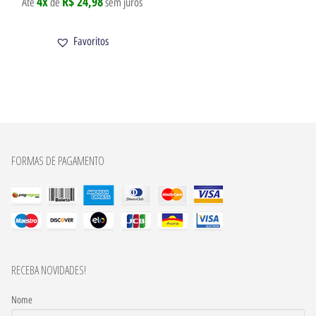
4x
R$ 24,98
Até
de
sem juros
Favoritos
FORMAS DE PAGAMENTO
RECEBA NOVIDADES!
Nome