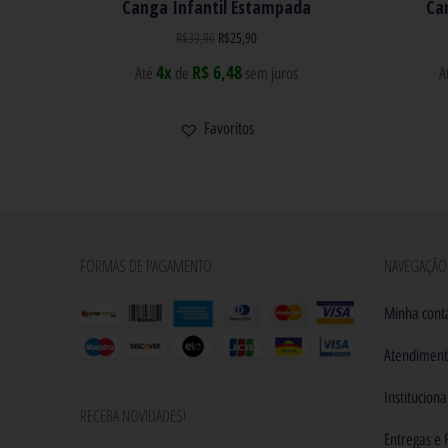
Canga Infantil Estampada
Ca
R$
39,90
R$
25,90
4x
R$ 6,48
Até
de
sem juros
A
Favoritos
FORMAS DE PAGAMENTO
NAVEGAÇÃO
Minha cont
Atendimen
Instituciona
RECEBA NOVIDADES!
Entregas e 