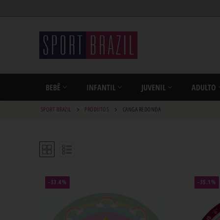
BEBÊ
INFANTIL
JUVENIL
ADULTO
SPORT BRAZIL
PRODUTOS
CANGA REDONDA
-33.4%
-35.1%