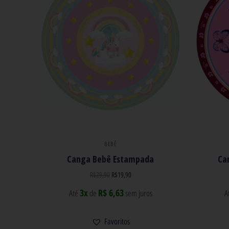
BEBÊ
Canga Bebê Estampada
Ca
R$
29,90
R$
19,90
3x
R$ 6,63
Até
de
sem juros
A
Favoritos