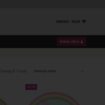
CARRINHO
-
R$
0,00
MINHA CONTA
Showing all 7 results
-35.1%