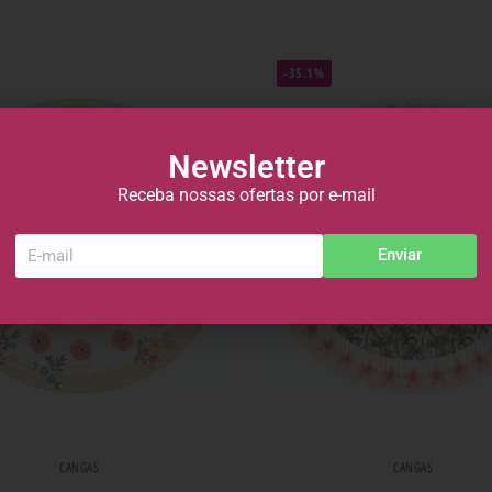
-35.1%
Newsletter
Receba nossas ofertas por e-mail
Enviar
CANGAS
CANGAS