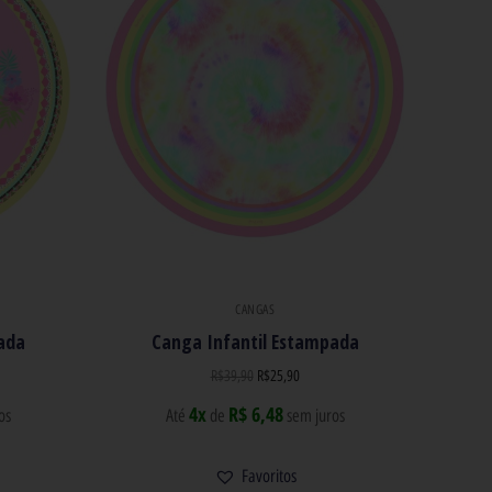
CANGAS
ada
Canga Infantil Estampada
R$
39,90
R$
25,90
4x
R$ 6,48
os
Até
de
sem juros
Favoritos