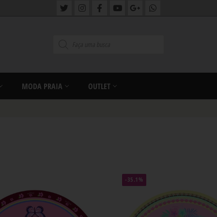
MODA PRAIA
OUTLET
-35.1%